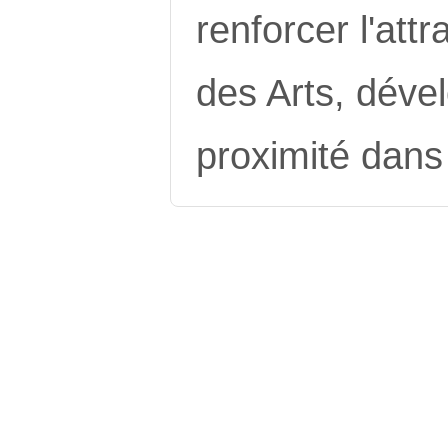
renforcer l'attr
des Arts, déve
proximité dans 
Copyright © CSCVA -
Carrefour de Ribeau