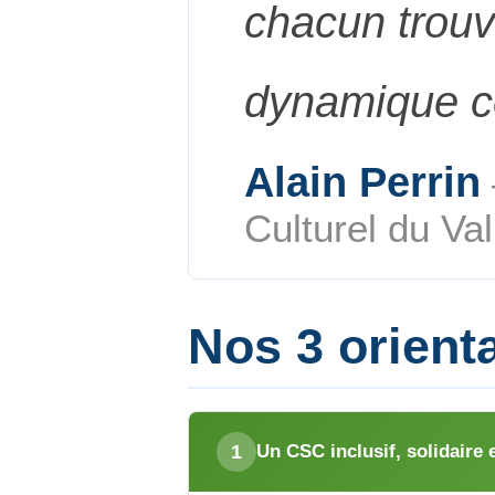
chacun trouv
dynamique 
Alain Perrin
Culturel du Val
Nos 3 orient
1
Un CSC inclusif, solidaire