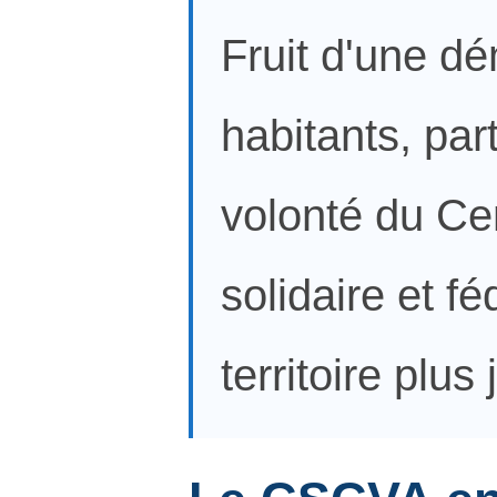
Fruit d'une dé
habitants, part
volonté du Cen
solidaire et f
territoire plus 