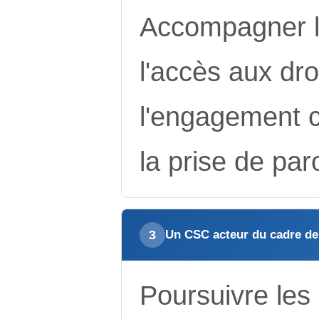
Accompagner l
l'accès aux dro
l'engagement ci
la prise de par
3
Un CSC acteur du cadre de vi
Poursuivre les 