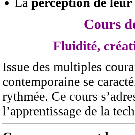
La
perception de leur
Cours d
Fluidité, créa
Issue des multiples coura
contemporaine se caractér
rythmée. Ce cours s’adre
l’apprentissage de la te