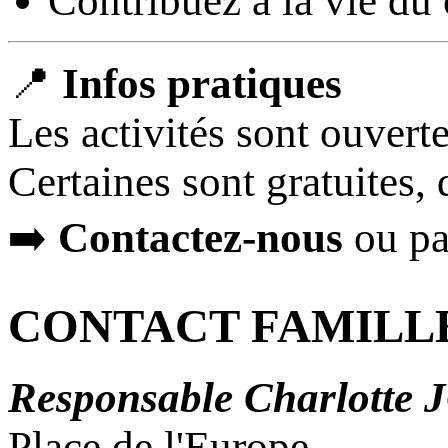
Contribuez à la vie du 
📍
Infos pratiques
Les activités sont ouverte
Certaines sont gratuites, d
➡️
Contactez-nous
ou pas
CONTACT FAMILL
Responsable Charlotte
Place de l'Europe,