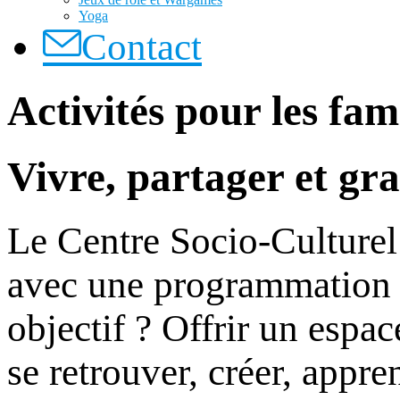
Yoga
Contact
Activités pour les fam
Vivre, partager et gr
Le Centre Socio-Culturel 
avec une programmation r
objectif ? Offrir un espa
se retrouver, créer, appre