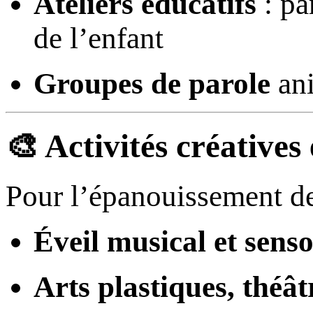
Ateliers éducatifs
: pa
de l’enfant
Groupes de parole
ani
🎨 Activités créatives
Pour l’épanouissement de
Éveil musical et senso
Arts plastiques, théâ