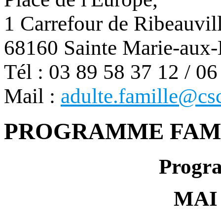
1 Carrefour de Ribeauvil
68160 Sainte Marie-aux
Tél : 03 89 58 37 12 / 0
Mail :
adulte.famille@csc
PROGRAMME FAM
Progra
MAI 