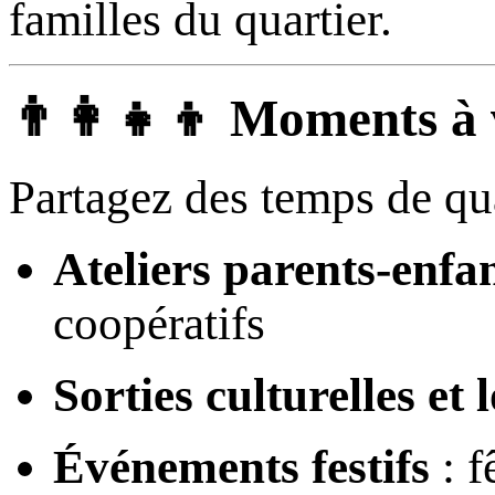
familles du quartier.
👨‍👩‍👧‍👦 Moments à 
Partagez des temps de qua
Ateliers parents-enfa
coopératifs
Sorties culturelles et l
Événements festifs
: f