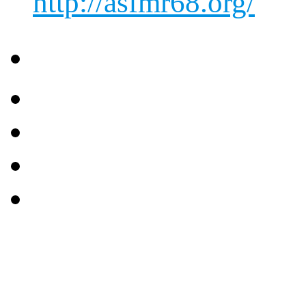
http://asfmr68.org/