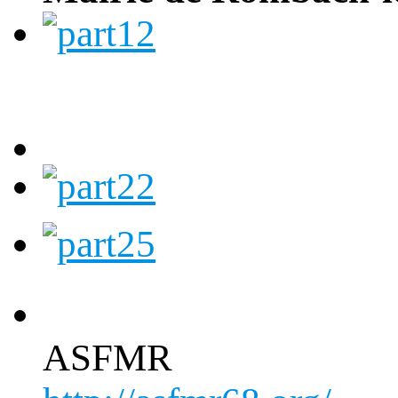
ASFMR