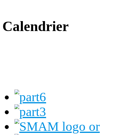
Calendrier
Copyright © CSCVA -
Carrefour de Ribeau